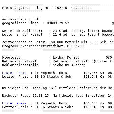
Wetter am Auflassort   : 23 Grad, sonnig, leicht bewoel
Wetter in der Heimat   : 21 Grad, sonnig, leicht bewoel
Zeitverrechnung unter: 750.000 met/Min mit 8.00 Sek. je
-------------------------------------------------------
Flugleiter             : Lothar Menzel             030-
Reklamationsfrist      : Reklamationsfrist: n�chstes Ei
Reklamationsstelle     : siehe RV-Aushang

Erster Preis  :
 SI Wegmeth, Horst       104.466 Km  08.
-------------------------------------------------------
RV Siegen und Umgebung (SI) Mittlere Entfernung der RV:
Nächster Flug: 15.08.15  Marktheidenfeld Einsetzen: 14.
Erster Preis  :
 SI Wegmeth, Horst       104.466 Km  08.
Letzter Preis : SI SG Staats & Sohn     113.543 Km  08.
-------------------------------------------------------