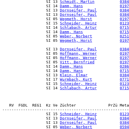
                   SI 13 
Schmidt, Martin
0384
                   SI 14 
Damm, Hans
0197
                   SI 13 
Dornseifer, Paul
0384
                   SI 13 
Dornseifer, Paul
0384
                   SI 05 
Wegmeth, Horst
0197
                   SI 15 
Schneider, Heinz
0123
                   SI 14 
Schlabach, Artur
0715
                   SI 14 
Damm, Hans
0715
                   SI 05 
Weber, Norbert
0251
                   SI 05 
Wegmeth, Horst
0197
                   SI 13 
Dornseifer, Paul
0384
                   SI 05 
Hoffmann, Werner
0197
                   SI 05 
Hoffmann, Werner
0197
                   SI 05 
Vitt, Bernfried
0197
                   SI 14 
Damm, Hans
0286
                   SI 14 
Damm, Hans
0715
                   SI 13 
Klein, Elmar
0384
                   SI 17 
Wurmbach, Kurt
0771
                   SI 15 
Schneider, Heinz
0123
                   SI 14 
Schlabach, Artur
0715
   RV  FGDL  REG1  Kz Ve Züchter              PrZü Meta
                   SI 15 
Schneider, Heinz
0123
                   SI 13 
Dornseifer, Paul
0384
                   SI 13 
Dornseifer, Paul
0384
                   SI 05 
Weber, Norbert
0594