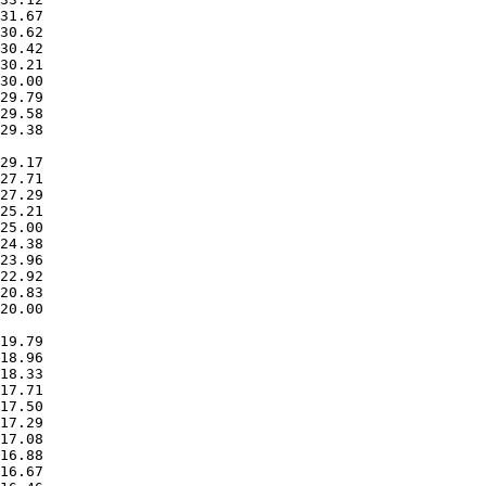
29.38       

20.00       
