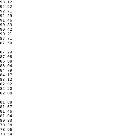
87.50       

82.08       
