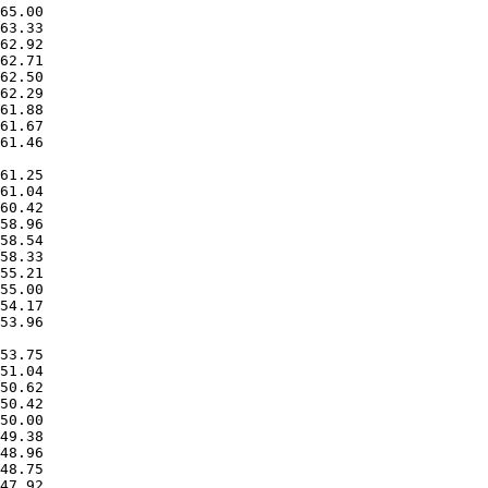
61.46       

53.96       
