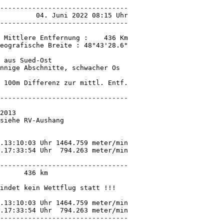
 aus Sued-Ost

nnige Abschnitte, schwacher Os

 100m Differenz zur mittl. Entf.

--------------------------------

2013

siehe RV-Aushang

.13:10:03 Uhr 1464.759 meter/min

--------------------------------

      436 km

indet kein Wettflug statt !!!

.13:10:03 Uhr 1464.759 meter/min

.17:33:54 Uhr  794.263 meter/min

--------------------------------
