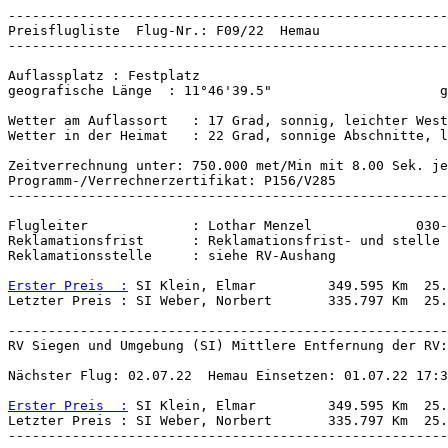
Wetter am Auflassort   : 17 Grad, sonnig, leichter West
Wetter in der Heimat   : 22 Grad, sonnige Abschnitte, l
Zeitverrechnung unter: 750.000 met/Min mit 8.00 Sek. je
-------------------------------------------------------
Flugleiter             : Lothar Menzel             030-
Reklamationsfrist      : Reklamationsfrist- und stelle 
Reklamationsstelle     : siehe RV-Aushang

Erster Preis  :
 SI Klein, Elmar         349.595 Km  25.
-------------------------------------------------------
RV Siegen und Umgebung (SI) Mittlere Entfernung der RV:
Nächster Flug: 02.07.22  Hemau Einsetzen: 01.07.22 17:3
Erster Preis  :
 SI Klein, Elmar         349.595 Km  25.
Letzter Preis : SI Weber, Norbert       335.797 Km  25.
-------------------------------------------------------