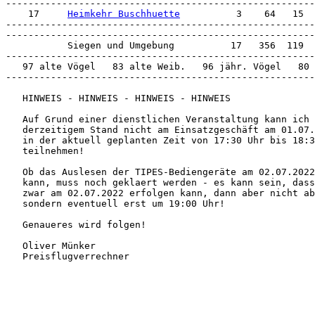
-------------------------------------------------------
    17     
Heimkehr Buschhuette
          3    64   15

-------------------------------------------------------
-------------------------------------------------------
           Siegen und Umgebung          17   356  119

-------------------------------------------------------
   97 alte Vögel   83 alte Weib.   96 jähr. Vögel   80 
-------------------------------------------------------
   HINWEIS - HINWEIS - HINWEIS - HINWEIS

   Auf Grund einer dienstlichen Veranstaltung kann ich 
   derzeitigem Stand nicht am Einsatzgeschäft am 01.07.
   in der aktuell geplanten Zeit von 17:30 Uhr bis 18:3
   teilnehmen!

   Ob das Auslesen der TIPES-Bediengeräte am 02.07.2022
   kann, muss noch geklaert werden - es kann sein, dass
   zwar am 02.07.2022 erfolgen kann, dann aber nicht ab
   sondern eventuell erst um 19:00 Uhr!

   Genaueres wird folgen!

   Oliver Münker

   Preisflugverrechner
